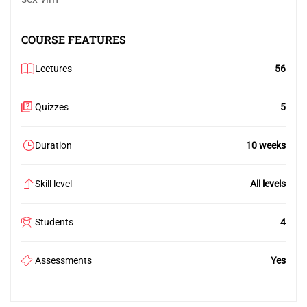
COURSE FEATURES
Lectures
56
Quizzes
5
Duration
10 weeks
Skill level
All levels
Students
4
Assessments
Yes