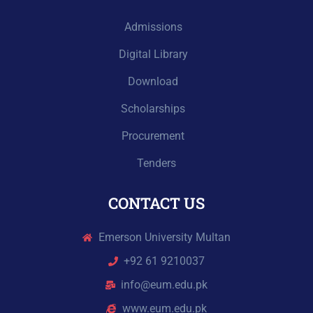
Admissions
Digital Library
Download
Scholarships
Procurement
Tenders
CONTACT US
Emerson University Multan
+92 61 9210037
info@eum.edu.pk
www.eum.edu.pk