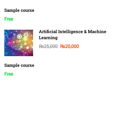
Sample course
Free
Artificial Intelligence & Machine
Learning
₨25,000
₨20,000
Sample course
Free