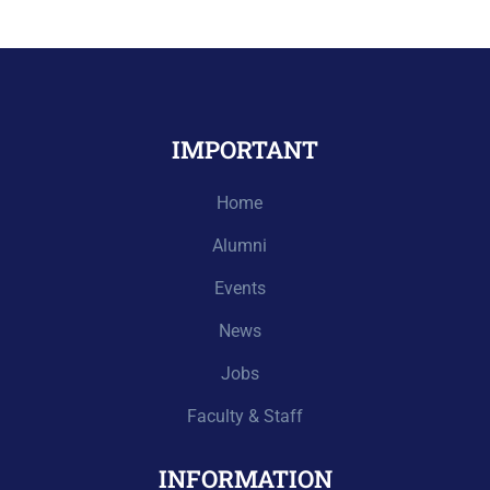
IMPORTANT
Home
Alumni
Events
News
Jobs
Faculty & Staff
INFORMATION