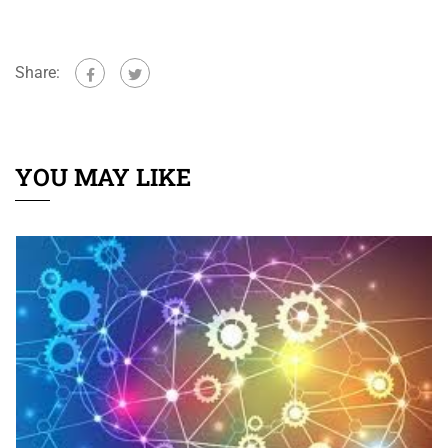
curatione detractis difficilius esset
Share:
YOU MAY LIKE