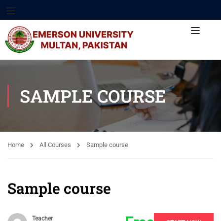
SAMPLE COURSE
Home
All Courses
Sample course
Sample course
Teacher